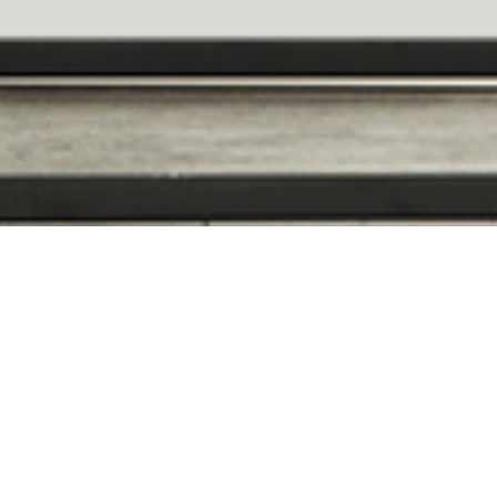
MATCHING
COLORS