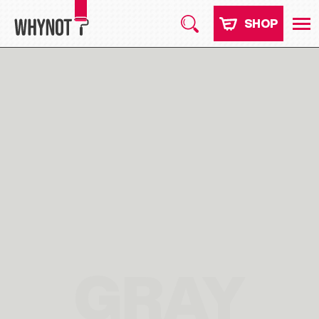
SHOP
GRAY