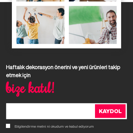
Haftalık dekorasyon önerini ve yeni ürünleri takip
etmek için
bize katıl!
KAYDOL
Bilgilendirme metni
ni okudum ve kabul ediyorum