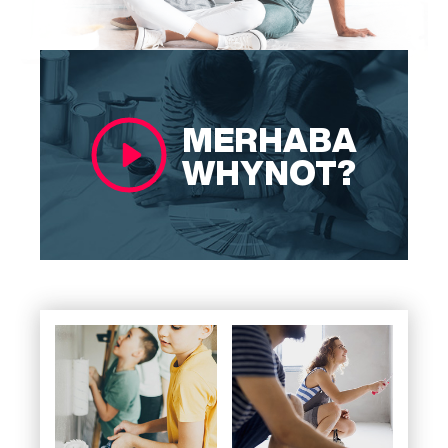
MERHABA
WHYNOT?